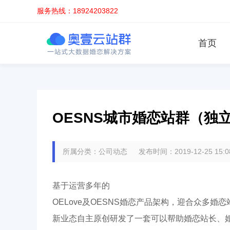
服务热线：18924203822
首页
OESNS城市婚恋站群（独
所属分类：公司动态 发布时间：2019-12-25 15:
基于运营多年的
OELove及OESNS婚恋产品架构，迎合众多
新业态自主原创研发了一套可以帮助婚恋站长、