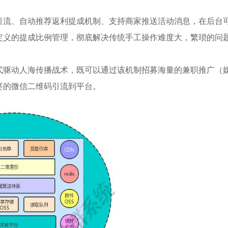
引流、自动推荐返利提成机制、支持商家推送活动消息，在后台
定义的提成比例管理，彻底解决传统手工操作难度大，繁琐的问
式驱动人海传播战术，既可以通过该机制招募海量的兼职推广（
婆的微信二维码引流到平台。