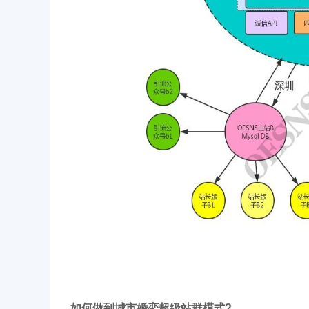
如何做到
城市婚恋超级站群
模式
?