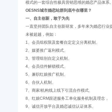
模式的一套综合性极具营销思维的婚恋产品体系
OESNS
城市
婚恋站群到底牛在哪里？
一、自主创新，敢于为先
一直坚持团队自主创新研发，多年来为婚恋行业
未被超越，例如：
1、会员组权限及套餐自定定义分离机制、
2、媒婆推广返利模式、
3、管理组别自定义机制、
4、会员信件解锁模式、
5、兼职红娘推广机制、
6、合伙人机制、
7、商家/机构线上线下引流合作模式、
8、红娘CRM跟进服务工单化服务机制及理念，
9、诚信开放平台及婚恋诚信认证体系、