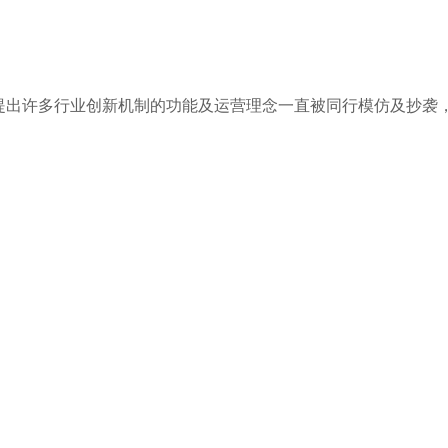
。
提出许多行业创新机制的功能及运营理念一直被同行模仿及抄袭