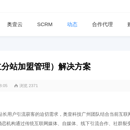
奥壹云
SCRM
动态
合作代理
立分站加盟管理）解决方案
08:05
浏览 2371
婚恋站长用户引流获客的迫切需求，奥壹科技广州团队结合当前互联
婚恋机构通过传统互联网媒体、自媒体、线下引流合作、社群裂