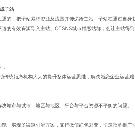
成子站
互通的，把子站累积资源及流量并传递给主站。子站在通过自身
道的有效资源导入主站。OESNS城市婚恋站群，会让主站得到
通，
帮助传统婚恋机构大大的提升整体运营思维，解决婚恋企业运营难
解决城市与城市、地区与地区、平台与平台资源不平衡的问题。
功能，实现多渠道引流方案，支持微信红包裂变，快速招募推广