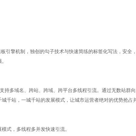
放并分离模板引擎机制，独创的勾子技术与快速简练的标签化写法，安全
强。
，支持多域名、跨站、跨域、跨平台多线程引流。通过无数站群向
千城千站，一城千站的发展模式，让城市运营者绝对的优势抢占
展模式，多线程多并发快速引流。