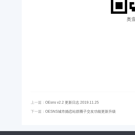
奥壹
上一篇：
OEsns v2.2 更新日志 2019.11.25
下一篇：
OESNS城市婚恋站群圈子交友功能更新升级