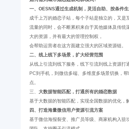
一
、
OESNS
通过生成机制，
灵活自助、按条件生
成千上万的婚恋子站，每个子站是独立的，又是
流量的同时，会不断累积来自于其他媒体及传统渠
大的资源，并有最大的管理控制权，
会帮助运营者在这方面建立强大的区域资源链。
二、线上线下多场景，扩大经营范围
从线上引流到线下服务，线下引流到线上资源打
PC到手机，到微信多端、多维度多场景切换，
点。
三、
大数据
智能匹配
，
打通所有的婚恋数据
基于大数据的智能匹配，实现全国数据的优化，
四、打造海量微信用户资源引流方案
基于微信海报裂变、推广员等级、商家机构入驻
团队，支持圈子引流模式。