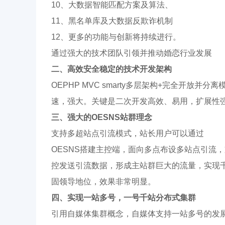
10、大数据智能匹配方案及算法、
11、黑名单库及大数据反欺诈机制
12、更多的功能与创新将持续进行。
通过强大的技术团队引领并推动婚恋行业发展
二、高效安全稳定的技术开发架构
OEPHP MVC smarty多层架构+完全开
速，强大。关键是二次开发高效、易用，扩展性
三、强大的
OESNS站群理念
支持多超站点引流模式，站长用户可以通过
OESNS搭建主控端，面向多点布设多站点引流
控发送引流数据，形成主站群巨大的流量，实现
固领导地位，效果非常明显。
四、实现一站多号，一号千站
分布式
集群
引用自媒体集群概念，自媒体支持一站多号的发