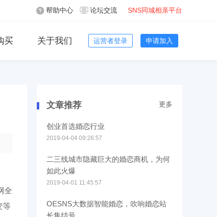
帮助中心
论坛交流
SNS同城相亲平台
购买
关于我们
运营者登录
申请加入
文章推荐
更多
创业首选婚恋行业
2019-04-04 09:26:57
二三线城市隐藏巨大的婚恋商机，为何
如此火爆
2019-04-01 11:45:57
网全
OESNS大数据智能婚恋，吹响婚恋站
变等
长集结号