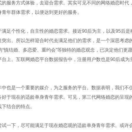
式的服务方式体验，去迎合需求。其实可见不同的网络婚恋时代
身青年群体需求，以便达到更好的服务。
满足个性化，自主性的婚恋需求。接近90后为主，以及95后是
性突出。所以怎样迎合时代去满足他们的需求，是一个深思考虑
的“慎结婚、多恋爱、重约会”等独特的婚恋观念，已决定他们更
平台上。互联网婚恋平台数据报告中，注册用户数也是90后成为
年中也是一个重要的媒介，为之服务的平台。数据表明，我们不
务好于现在的适龄单身青年需求。可见，第三代网络婚恋的呈现
线下结合的特点。
尝试一下，尽可能满足于现在婚恋观的适龄单身青年需求。或许