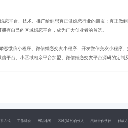
供婚恋平台、技术、推广给到想真正做婚恋行业的朋友；真正做到
可拥有自己的区域婚恋平台，成为广大创业者的首选。
：婚恋微信小程序、微信婚恋交友小程序、开发微信交友小程序、
微信平台、小区域相亲平台加盟、微信婚恋交友平台源码的定制
联系方式
工作机会
网站地图
区域(城市)合伙人
战略合作伙伴
付款方