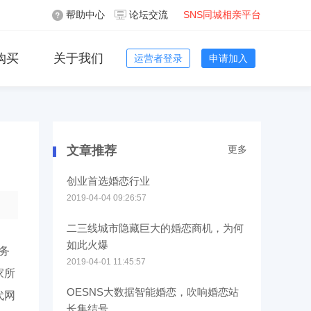
帮助中心
论坛交流
SNS同城相亲平台
购买
关于我们
运营者登录
申请加入
文章推荐
更多
创业首选婚恋行业
2019-04-04 09:26:57
二三线城市隐藏巨大的婚恋商机，为何
如此火爆
务
2019-04-01 11:45:57
家所
OESNS大数据智能婚恋，吹响婚恋站
代网
长集结号