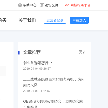
帮助中心
论坛交流
SNS同城相亲平台
购买
关于我们
运营者登录
申请加入
文章推荐
更多
创业首选婚恋行业
2019-04-04 09:26:57
二三线城市隐藏巨大的婚恋商机，为何
如此火爆
2019-04-01 11:45:57
时
OESNS大数据智能婚恋，吹响婚恋站
长集结号