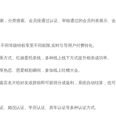
搜索，分类搜索。会员按通过认证、审核通过的会员列表展示、会
权，不同等级特权享受不同权限,实时引导用户付费转化。
联系方式、红娘委托牵线，多种线上线下方式提升相亲成功率。
分享热恋、恩爱精彩瞬间，参加线上吐槽大会。
或嘉宾名片给好友或群组即可获得分成返利，系统自动结算，也可
认证、婚况认证、学历认证、房车认证等多种认证方式。