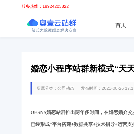
服务热线：18924203822
首页
婚恋小程序站群新模式“天天
所属分类：公司动态 发布时间：2021-08-26 17:
OESNS婚恋站群推出两年多时间，
在婚恋婚介交
已经形成“平台搭建+数据共享+技术指导+运营